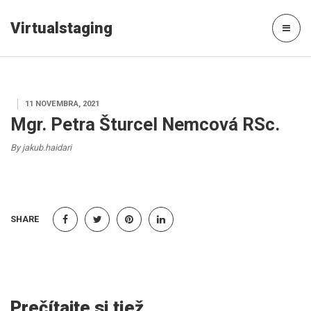
Virtualstaging
11 NOVEMBRA, 2021
Mgr. Petra Šturcel Nemcová RSc.
By jakub.haidari
SHARE
Prečítajte si tiež